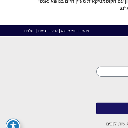
ן עם הקוסמטיקאית מעיין חיים בנושא :אנטי
י'נג
פרטיות ותנאי שימוש | הצהרת נגישות | המלצות
ישות לנכים