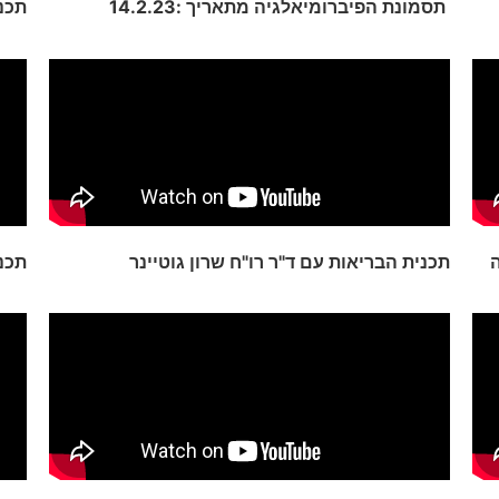
תסמונת הפיברומיאלגיה מתאריך :14.2.23
תכני
ה
תכנית הבריאות עם ד"ר רו"ח שרון גוטיינר
תכנ