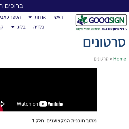
ברוכים ה
ראשי
אודות
הספר כאבי 
גלריה
בלוג
קל
סרטונים
Home
»
סרטונים
מתוך תוכנית המקצוענים חלק 1