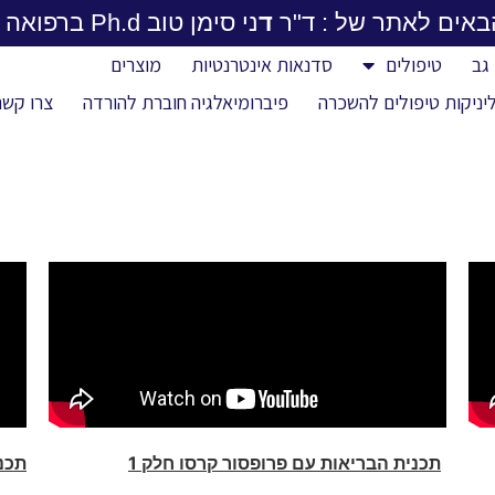
באים לאתר של : ד"ר
ד
ני סימן טוב Ph.d ברפואה משלימה
גב
טיפולים
סדנאות אינטרנטיות
מוצרים
סרטונים
יניקות טיפולים להשכרה
פיברומיאלגיה חוברת להורדה
צרו קשר
תכנית הבריאות עם פרופסור קרסו חלק 1
תכני