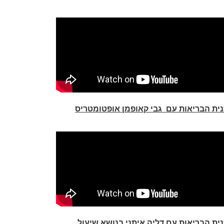
נית הבריאות עם גבי קאופמן אופטומטריס
ית הבריאות עם דליה איתני בנושא שיעול