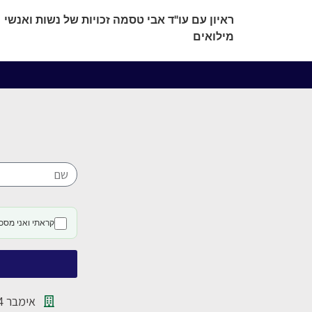
ראיון עם עו"ד אבי טסמה זכויות של נשות ואנשי
מילואים
קראתי ואני מסכ
אימבר 14 פתח תקווה