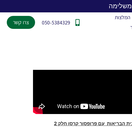
המלצות
צרו קשר
050-5384329
ת הבריאות עם פרופסור קרסו חלק 2